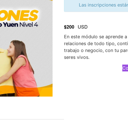
Las inscripciones está
$200
USD
En este módulo se aprende a
relaciones de todo tipo, cont
trabajo o negocio, con tu par
seres vivos.
Co