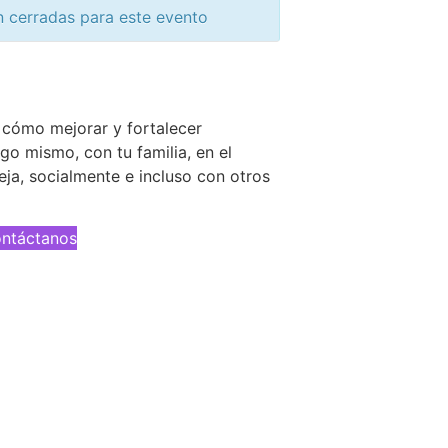
n cerradas para este evento
 cómo mejorar y fortalecer
igo mismo, con tu familia, en el
eja, socialmente e incluso con otros
ntáctanos