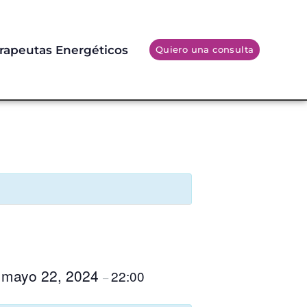
rapeutas Energéticos
Quiero una consulta
mayo 22, 2024
22:00
–
–