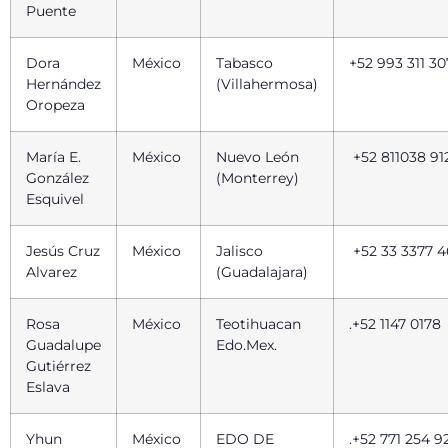
Puente
Dora
México
Tabasco
+52 993 311 30
Hernández
(Villahermosa)
Oropeza
María E.
México
Nuevo León
+52 811038 91
González
(Monterrey)
Esquivel
Jesús Cruz
México
Jalisco
+52 33 3377 4
Alvarez
(Guadalajara)
Rosa
México
Teotihuacan
.+52 1147 0178
Guadalupe
Edo.Mex.
Gutiérrez
Eslava
Yhun
México
EDO DE
.+52 771 254 9