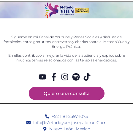
Sígueme en mi Canal de Youtube y Redes Sociales y disfruta de
fortalecimientos gratutitos, entrevistas y charlas sobre el Método Yuen y
Energía Pránica.
En ellas contribuyo a mejorar la vida de la audiencia y explico sobre
muchos temas relacionados con las terapias energéticas.
Quiero una consulta
+‭52 1 81-2597-1073‬
Info@metodoyuenjosepalomo.com
Nuevo León, México