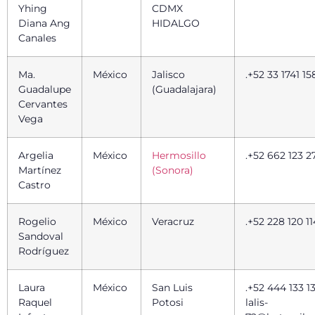
Yhing
CDMX
Diana Ang
HIDALGO
Canales
Ma.
México
Jalisco
.+52 33 1741 15
Guadalupe
(Guadalajara)
Cervantes
Vega
Argelia
México
Hermosillo
.+52 662 123 2
Martínez
(Sonora)
Castro
Rogelio
México
Veracruz
.+52 228 120 1
Sandoval
Rodríguez
Laura
México
San Luis
.+52 444 133 1
Raquel
Potosi
lalis-