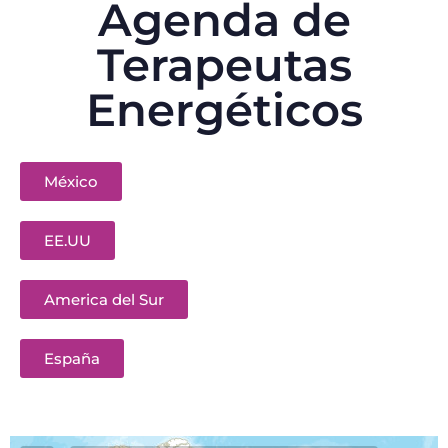
Agenda de
Terapeutas
Energéticos
México
EE.UU
America del Sur
España