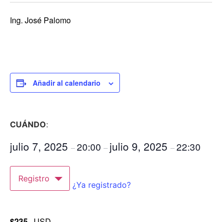
Ing. José Palomo
Añadir al calendario
CUÁNDO
:
julio 7, 2025
julio 9, 2025
20:00
22:30
–
–
–
Registro
¿Ya registrado?
$235
USD