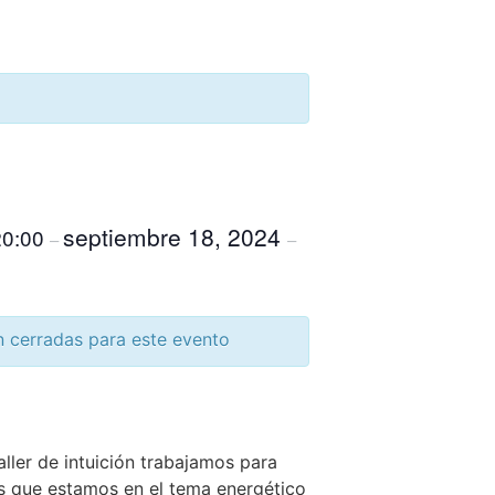
septiembre 18, 2024
20:00
–
–
n cerradas para este evento
taller de intuición trabajamos para
s que estamos en el tema energético