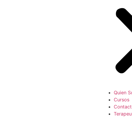
Quien S
Cursos
Contac
Terapeu