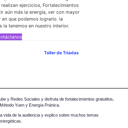
 realizan ejercicios, Fortalecimientos
ir aún más la energía, ver con mayor
r en que podemos lograrlo. la
s la tenemos en nuestro interior.
ntáctanos
Taller de Triadas
e y Redes Sociales y disfruta de fortalecimientos gratutitos,
l Método Yuen y Energía Pránica.
 la vida de la audiencia y explico sobre muchos temas
energéticas.