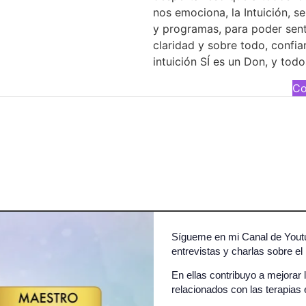
nos emociona, la Intuición, se
y programas, para poder sent
claridad y sobre todo, confia
intuición SÍ es un Don, y todo
Co
Sígueme en mi Canal de Youtub
entrevistas y charlas sobre e
En ellas contribuyo a mejorar
relacionados con las terapias 