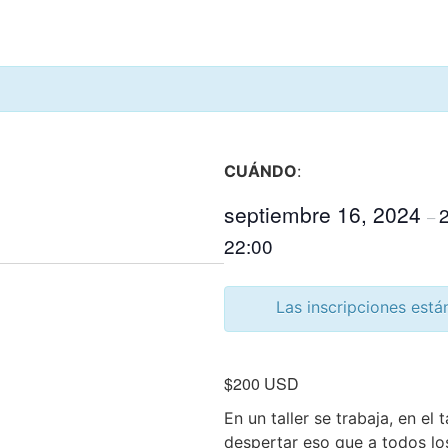
CUÁNDO
:
septiembre 16, 2024
–
22:00
Las inscripciones está
$200
USD
En un taller se trabaja, en el 
despertar eso que a todos lo