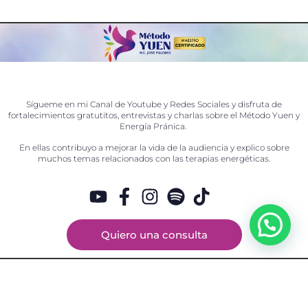
Sígueme en mi Canal de Youtube y Redes Sociales y disfruta de
fortalecimientos gratutitos, entrevistas y charlas sobre el Método Yuen y
Energía Pránica.
En ellas contribuyo a mejorar la vida de la audiencia y explico sobre
muchos temas relacionados con las terapias energéticas.
Quiero una consulta
+‭52 1 81-2597-1073‬
Info@metodoyuenjosepalomo.com