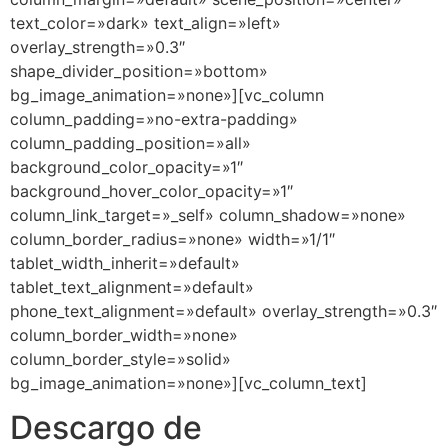
text_color=»dark» text_align=»left»
overlay_strength=»0.3″
shape_divider_position=»bottom»
bg_image_animation=»none»][vc_column
column_padding=»no-extra-padding»
column_padding_position=»all»
background_color_opacity=»1″
background_hover_color_opacity=»1″
column_link_target=»_self» column_shadow=»none»
column_border_radius=»none» width=»1/1″
tablet_width_inherit=»default»
tablet_text_alignment=»default»
phone_text_alignment=»default» overlay_strength=»0.3″
column_border_width=»none»
column_border_style=»solid»
bg_image_animation=»none»][vc_column_text]
Descargo de